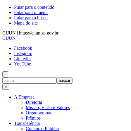
Pular para o conteúdo
Pular para o menu
Pular para a busca
Mapa do site
CIJUN | https://cijun.sp.gov.br
CIJUN
Facebook
Instagram
Linkedin
YouTube
≡
A Empresa
Diretoria
Missão, Visão e Valores
Organograma
Prêmios
Transparência
Concurso Público