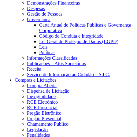
Demonstrações Financeiras
Despesas
Gestão de Pessoas
Governança
Carta Anual de Políticas Públicas e Governança
Corporativa
Código de Conduta e Integridade
Lei Geral de Proteção de Dados (LGPD)
Leis
Políticas
Informações Classificadas
Publicações – Atos Societários
Receita
Serviço de Informação ao Cidadão – S.I.C.
Compras e Licitações
Compra Aberta
Dispensa de Licitação
Inexigibilidade
RCE Eletrônico
RCE Presencial
Pregão Eletrônico
Pregão Presencial
Chamamento Público
Legislação
Penalidades