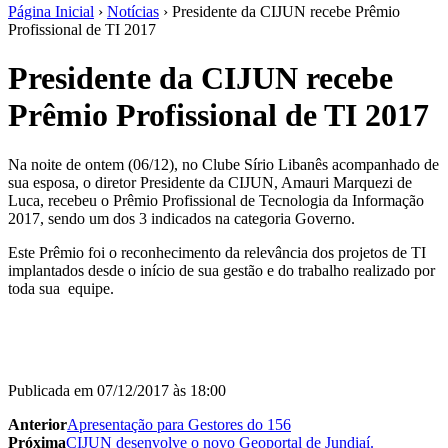
Página Inicial
›
Notícias
›
​​​Presidente da CIJUN recebe Prêmio
Profissional de TI 2017
​​​Presidente da CIJUN recebe
Prêmio Profissional de TI 2017
Na noite de ontem (06/12), no Clube Sírio Libanês acompanhado de
sua esposa, o diretor Presidente da CIJUN, Amauri Marquezi de
Luca, recebeu o
Prêmio Profissional de Tecnologia da Informação
2017, sendo um dos 3 indicados na categoria Governo.
Este Prêmio foi o reconhecimento da relevância dos projetos de TI
implantados desde o início de sua gestão e do trabalho realizado por
toda sua equipe.
Publicada em
07/12/2017 às 18:00
Anterior
Apresentação para Gestores do 156
Próxima
CIJUN desenvolve o novo Geoportal de Jundiaí.