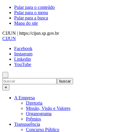
Pular para o conteúdo
Pular para o menu
Pular para a busca
Mapa do site
CIJUN | https://cijun.sp.gov.br
CIJUN
Facebook
Instagram
Linkedin
YouTube
≡
A Empresa
Diretoria
Missão, Visão e Valores
Organograma
Prêmios
Transparência
Concurso Público