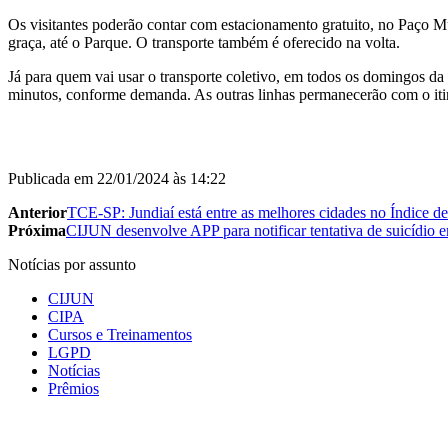
Os visitantes poderão contar com estacionamento gratuito, no Paço M
graça, até o Parque. O transporte também é oferecido na volta.
Já para quem vai usar o transporte coletivo, em todos os domingos da 
minutos, conforme demanda. As outras linhas permanecerão com o itin
Publicada em
22/01/2024 às 14:22
Anterior
TCE-SP: Jundiaí está entre as melhores cidades no Índice 
Próxima
CIJUN desenvolve APP para notificar tentativa de suicídio 
Notícias por assunto
CIJUN
CIPA
Cursos e Treinamentos
LGPD
Notícias
Prêmios