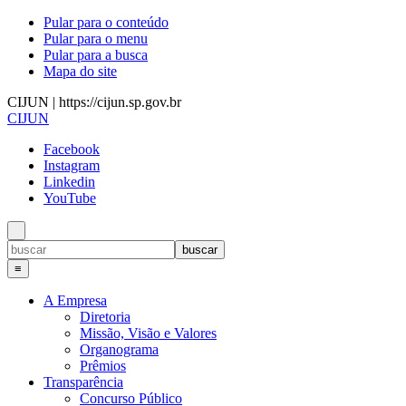
Pular para o conteúdo
Pular para o menu
Pular para a busca
Mapa do site
CIJUN | https://cijun.sp.gov.br
CIJUN
Facebook
Instagram
Linkedin
YouTube
≡
A Empresa
Diretoria
Missão, Visão e Valores
Organograma
Prêmios
Transparência
Concurso Público