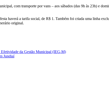
unicipal, com transporte por vans – aos sábados (das 9h às 23h) e dom
festa haverá a tarifa social, de R$ 1. Também foi criada uma linha excl
erário original.
de Efetividade da Gestão Municipal (IEG-M)
em Jundiaí