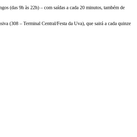
ingos (das 9h às 22h) – com saídas a cada 20 minutos, também de
usiva (308 – Terminal Central/Festa da Uva), que sairá a cada quinze