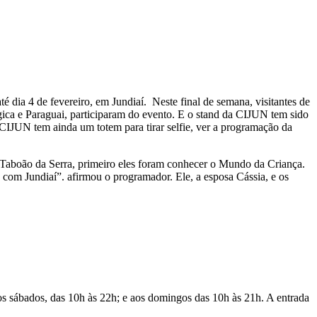
é dia 4 de fevereiro, em Jundiaí. Neste final de semana, visitantes de
gica e Paraguai, participaram do evento. E o stand da CIJUN tem sido
CIJUN tem ainda um totem para tirar selfie, ver a programação da
 Taboão da Serra, primeiro eles foram conhecer o Mundo da Criança.
com Jundiaí”. afirmou o programador. Ele, a esposa Cássia, e os
aos sábados, das 10h às 22h; e aos domingos das 10h às 21h. A entrada