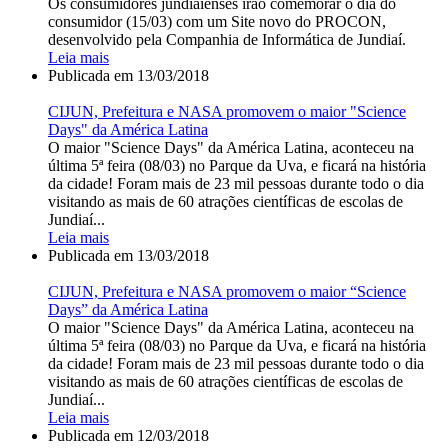
Os consumidores jundiaienses irão comemorar o dia do
consumidor (15/03) com um Site novo do PROCON,
desenvolvido pela Companhia de Informática de Jundiaí.
Leia mais
Publicada em
13/03/2018
CIJUN, Prefeitura e NASA promovem o maior "Science
Days" da América Latina
O maior "Science Days" da América Latina, aconteceu na
última 5ª feira (08/03) no Parque da Uva, e ficará na história
da cidade! Foram mais de 23 mil pessoas durante todo o dia
visitando as mais de 60 atrações científicas de escolas de
Jundiaí...
Leia mais
Publicada em
13/03/2018
CIJUN, Prefeitura e NASA promovem o maior “Science
Days” da América Latina
O maior "Science Days" da América Latina, aconteceu na
última 5ª feira (08/03) no Parque da Uva, e ficará na história
da cidade! Foram mais de 23 mil pessoas durante todo o dia
visitando as mais de 60 atrações científicas de escolas de
Jundiaí...
Leia mais
Publicada em
12/03/2018