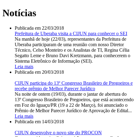
Notícias
Publicada em
22/03/2018
Prefeitura de Uberaba visita a CIJUN para conhecer o SEI
Na manhã de hoje (22/03), representantes da Prefeitura de
Uberaba participaram de uma reunião com nosso Diretor
Técnico, Celso Monteiro e os Analistas de TI, Regina Célia
Segatto Leme e Bruno Davi Kretzmann, para conhecerem o
Sistema Eletrônico de Informação (SEI).
Leia mais
Publicada em
20/03/2018
CIJUN participa do 13º Congresso Brasileiro de Pregoeiros e
recebe prêmio de Melhor Parecer Jurídico
Na noite de ontem (19/03), durante o jantar de abertura do
13º Congresso Brasileiro de Pregoeiros, que está acontecendo
em Foz do Iguaçu/PR (19 a 22 de Março), foi anunciado o
Prêmio de Melhor Parecer Jurídico de Aprovação de Edital...
Leia mais
Publicada em
14/03/2018
CIJUN desenvolve o novo site do PROCON