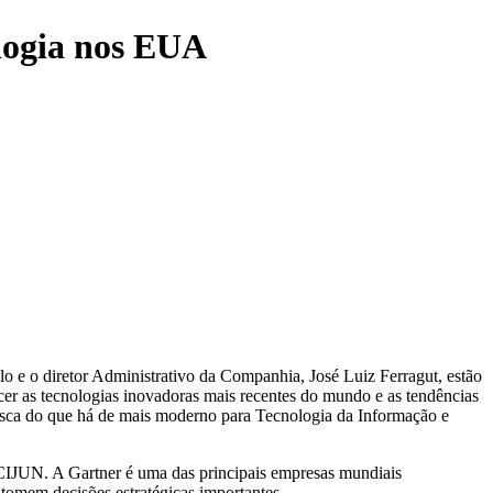
logia nos EUA
 e o diretor Administrativo da Companhia, José Luiz Ferragut, estão
ecer as tecnologias inovadoras mais recentes do mundo e as tendências
usca do que há de mais moderno para Tecnologia da Informação e
 CIJUN. A Gartner é uma das principais empresas mundiais
 tomem decisões estratégicas importantes.