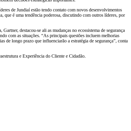
líderes de Jundiaí estão tendo contato com novos desenvolvimentos
a, que é uma tendência poderosa, discutindo com outros líderes, por
a, Gartner, destacou-se ali as mudanças no ecossistema de segurança
ndo com as situações. “As principais questões incluem melhorias
s de longo prazo que influenciarão a estratégia de segurança”, conta
estrutura e Experiência do Cliente e Cidadão.