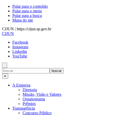
Pular para o conteúdo
Pular para o menu
Pular para a busca
Mapa do site
CIJUN | https://cijun.sp.gov.br
CIJUN
Facebook
Instagram
Linkedin
YouTube
≡
A Empresa
Diretoria
Missão, Visão e Valores
Organograma
Prêmios
Transparência
Concurso Público