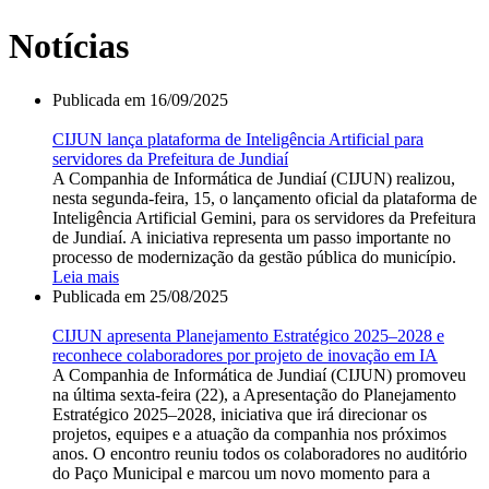
Notícias
Publicada em
16/09/2025
CIJUN lança plataforma de Inteligência Artificial para
servidores da Prefeitura de Jundiaí
A Companhia de Informática de Jundiaí (CIJUN) realizou,
nesta segunda-feira, 15, o lançamento oficial da plataforma de
Inteligência Artificial Gemini, para os servidores da Prefeitura
de Jundiaí. A iniciativa representa um passo importante no
processo de modernização da gestão pública do município.
Leia mais
Publicada em
25/08/2025
CIJUN apresenta Planejamento Estratégico 2025–2028 e
reconhece colaboradores por projeto de inovação em IA
A Companhia de Informática de Jundiaí (CIJUN) promoveu
na última sexta-feira (22), a Apresentação do Planejamento
Estratégico 2025–2028, iniciativa que irá direcionar os
projetos, equipes e a atuação da companhia nos próximos
anos. O encontro reuniu todos os colaboradores no auditório
do Paço Municipal e marcou um novo momento para a