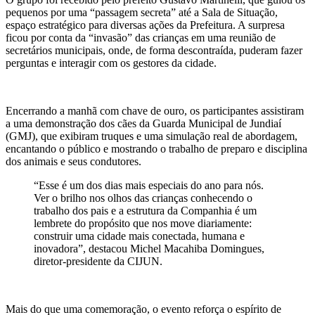
pequenos por uma “passagem secreta” até a Sala de Situação,
espaço estratégico para diversas ações da Prefeitura. A surpresa
ficou por conta da “invasão” das crianças em uma reunião de
secretários municipais, onde, de forma descontraída, puderam fazer
perguntas e interagir com os gestores da cidade.
Encerrando a manhã com chave de ouro, os participantes assistiram
a uma demonstração dos cães da Guarda Municipal de Jundiaí
(GMJ), que exibiram truques e uma simulação real de abordagem,
encantando o público e mostrando o trabalho de preparo e disciplina
dos animais e seus condutores.
“Esse é um dos dias mais especiais do ano para nós.
Ver o brilho nos olhos das crianças conhecendo o
trabalho dos pais e a estrutura da Companhia é um
lembrete do propósito que nos move diariamente:
construir uma cidade mais conectada, humana e
inovadora”, destacou Michel Macahiba Domingues,
diretor-presidente da CIJUN.
Mais do que uma comemoração, o evento reforça o espírito de