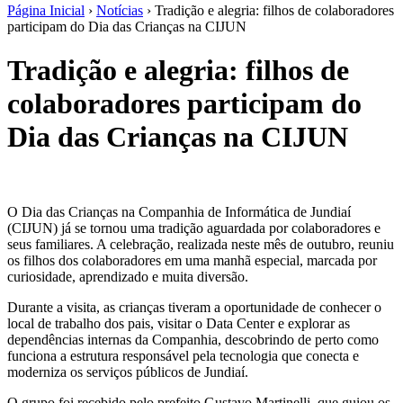
Página Inicial
›
Notícias
›
Tradição e alegria: filhos de colaboradores
participam do Dia das Crianças na CIJUN
Tradição e alegria: filhos de
colaboradores participam do
Dia das Crianças na CIJUN
O Dia das Crianças na Companhia de Informática de Jundiaí
(CIJUN) já se tornou uma tradição aguardada por colaboradores e
seus familiares. A celebração, realizada neste mês de outubro, reuniu
os filhos dos colaboradores em uma manhã especial, marcada por
curiosidade, aprendizado e muita diversão.
Durante a visita, as crianças tiveram a oportunidade de conhecer o
local de trabalho dos pais, visitar o Data Center e explorar as
dependências internas da Companhia, descobrindo de perto como
funciona a estrutura responsável pela tecnologia que conecta e
moderniza os serviços públicos de Jundiaí.
O grupo foi recebido pelo prefeito Gustavo Martinelli, que guiou os