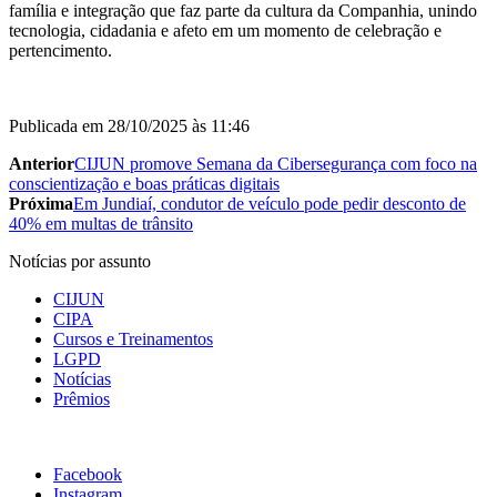
família e integração que faz parte da cultura da Companhia, unindo
tecnologia, cidadania e afeto em um momento de celebração e
pertencimento.
Publicada em
28/10/2025 às 11:46
Anterior
CIJUN promove Semana da Cibersegurança com foco na
conscientização e boas práticas digitais
Próxima
Em Jundiaí, condutor de veículo pode pedir desconto de
40% em multas de trânsito
Notícias por assunto
CIJUN
CIPA
Cursos e Treinamentos
LGPD
Notícias
Prêmios
Facebook
Instagram