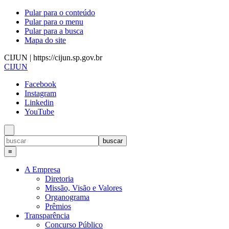
Pular para o conteúdo
Pular para o menu
Pular para a busca
Mapa do site
CIJUN | https://cijun.sp.gov.br
CIJUN
Facebook
Instagram
Linkedin
YouTube
≡
A Empresa
Diretoria
Missão, Visão e Valores
Organograma
Prêmios
Transparência
Concurso Público