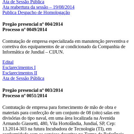
Ata de Sessão Pública
Ata reabertura da sessão – 19/08/2014
Publica Despacho de Homologação
Pregão presencial nº 004/2014
Processo nº 0049/2014
Contratação de empresa especializada em manutenção preventiva e
corretiva dos equipamentos de ar condicionado da Companhia de
Informática de Jundiaí – CIJUN.
Edital
Esclarecimentos I
Esclarecimentos II
Ata de Sessão Pública
Pregão presencial nº 003/2014
Processo nº 0051/2014
Contratação de empresa para fornecimento de mão de obra e
materiais para confecção de um conjunto de 08 (oito) salas em
divisórias do tipo naval, em uma área localizada na Avenida
Armando Giassetti, 480, Vila Hortolândia, Jundiaí, SP, Cep:
13.2014-303 na futura Incubadora de Tecnologia (TI), em