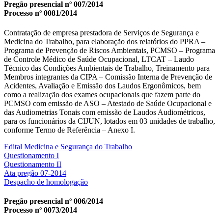
Pregão presencial nº 007/2014
Processo nº 0081/2014
Contratação de empresa prestadora de Serviços de Segurança e
Medicina do Trabalho, para elaboração dos relatórios do PPRA –
Programa de Prevenção de Riscos Ambientais, PCMSO – Programa
de Controle Médico de Saúde Ocupacional, LTCAT – Laudo
Técnico das Condições Ambientais de Trabalho, Treinamento para
Membros integrantes da CIPA – Comissão Interna de Prevenção de
Acidentes, Avaliação e Emissão dos Laudos Ergonômicos, bem
como a realização dos exames ocupacionais que fazem parte do
PCMSO com emissão de ASO – Atestado de Saúde Ocupacional e
das Audiometrias Tonais com emissão de Laudos Audiométricos,
para os funcionários da CIJUN, lotados em 03 unidades de trabalho,
conforme Termo de Referência – Anexo I.
Edital Medicina e Segurança do Trabalho
Questionamento I
Questionamento II
Ata pregão 07-2014
Despacho de homologação
Pregão presencial nº 006/2014
Processo nº 0073/2014