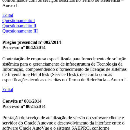
conformidade com os serviços descritos no Termo de Referência –
Anexo I.
Edital
Questionamento I
Questionamento II
Questionamento III
Pregão presencial nº 002/2014
Processo nº 0042/2014
Contratação de empresa especializada para fornecimento de solução
sistêmica para o gerenciamento de infraestrutura de Tecnologia da
Informação, compreendendo o fornecimento de licenças de sistemas
de Inventário e HelpDesk (Service Desk), de acordo com as
especificações técnicas descritas no Termo de Referência – Anexo I
Edital
Convite nº 001/2014
Processo nº 0021/2014
Prestação de serviço de atualização de versão do software cliente e
servidor do Oracle Autovue e desenvolvimento da interface entre o
software Oracle AutoVue e o sistema SAEPRO, conforme