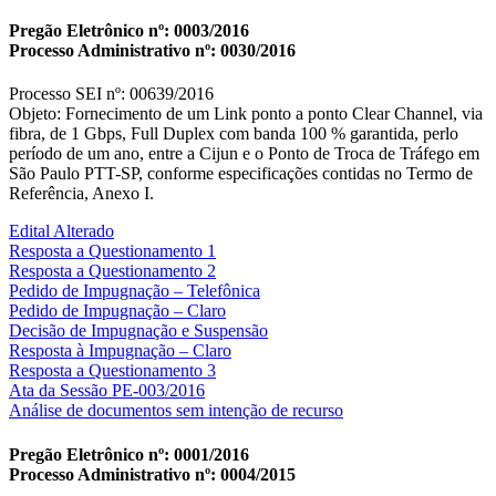
Pregão Eletrônico nº: 0003/2016
Processo Administrativo nº: 0030/2016
Processo SEI nº: 00639/2016
Objeto: Fornecimento de um Link ponto a ponto Clear Channel, via
fibra, de 1 Gbps, Full Duplex com banda 100 % garantida, perlo
período de um ano, entre a Cijun e o Ponto de Troca de Tráfego em
São Paulo PTT-SP, conforme especificações contidas no Termo de
Referência, Anexo I.
Edital Alterado
Resposta a Questionamento 1
Resposta a Questionamento 2
Pedido de Impugnação – Telefônica
Pedido de Impugnação – Claro
Decisão de Impugnação e Suspensão
Resposta à Impugnação – Claro
Resposta a Questionamento 3
Ata da Sessão PE-003/2016
Análise de documentos sem intenção de recurso
Pregão Eletrônico nº: 0001/2016
Processo Administrativo nº: 0004/2015