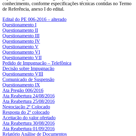
conhecimento, conforme especificações técnicas contidas no Termo
de Referência, anexo I do edital.
Edital do PE 006-2016 – alterado
Questionamento I
Questionamento II
Questionamento III
Questionamento IV
Questionamento V
Questionamento VI
Questionamento VII
Pedido de Impugnação – Telefônica
Decisão sobre Impugnação
Questionamento VIII
Comunicado de Suspensão
Questionamento IX
Ata Pregão 006/2016
Ata Reabertura 24/08/2016
Ata Reabertura 25/08/2016
Negociação 2º Colocado
Resposta do 2º colocado
Aceitação do valor ofertado
Ata Reabertura 30/08/2016
Ata Reabertura 01/09/2016
Relatório Análise de Documentos