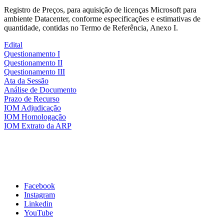
Registro de Preços, para aquisição de licenças Microsoft para
ambiente Datacenter, conforme especificações e estimativas de
quantidade, contidas no Termo de Referência, Anexo I.
Edital
Questionamento I
Questionamento II
Questionamento III
Ata da Sessão
Análise de Documento
Prazo de Recurso
IOM Adjudicação
IOM Homologação
IOM Extrato da ARP
Facebook
Instagram
Linkedin
YouTube