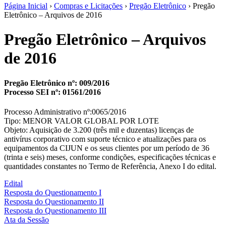
Página Inicial
›
Compras e Licitações
›
Pregão Eletrônico
› Pregão
Eletrônico – Arquivos de 2016
Pregão Eletrônico – Arquivos
de 2016
Pregão Eletrônico nº: 009/2016
Processo SEI nº: 01561/2016
Processo Administrativo nº:0065/2016
Tipo: MENOR VALOR GLOBAL POR LOTE
Objeto: Aquisição de 3.200 (três mil e duzentas) licenças de
antivírus corporativo com suporte técnico e atualizações para os
equipamentos da CIJUN e os seus clientes por um período de 36
(trinta e seis) meses, conforme condições, especificações técnicas e
quantidades constantes no Termo de Referência, Anexo I do edital.
Edital
Resposta do Questionamento I
Resposta do Questionamento II
Resposta do Questionamento III
Ata da Sessão