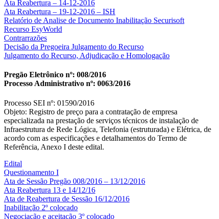
Ata Reabertura – 14-12-2016
Ata Reabertura – 19-12-2016 – ISH
Relatório de Analise de Documento Inabilitação Securisoft
Recurso EsyWorld
Contrarrazões
Decisão da Pregoeira Julgamento do Recurso
Julgamento do Recurso, Adjudicação e Homologação
Pregão Eletrônico nº: 008/2016
Processo Administrativo nº: 0063/2016
Processo SEI nº: 01590/2016
Objeto: Registro de preço para a contratação de empresa
especializada na prestação de serviços técnicos de instalação de
Infraestrutura de Rede Lógica, Telefonia (estruturada) e Elétrica, de
acordo com as especificações e detalhamentos do Termo de
Referência, Anexo I deste edital.
Edital
Questionamento I
Ata de Sessão Pregão 008/2016 – 13/12/2016
Ata Reabertura 13 e 14/12/16
Ata de Reabertura de Sessão 16/12/2016
Inabilitação 2º colocado
Negociação e aceitação 3º colocado