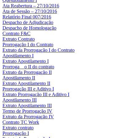
Questionamento I
Ata Reabertura – 27/10/2016
Ata de Sessão – 27/10/2016
Relatório Final 007/2016
Despacho de Adjudicação
Despacho de Homologação
Contrato F&C
Extrato Contrato
Prorrogação I do Contrato
Extrato da Prorrogação I do Contrato
Apostilamento I
Extrato Apostilamento I
Prorroga__o II do contrato
Extrato da Prorrogação II
Apostilamento II
Extrato Apostilamento II
Prorrogação III e Aditivo I
Extrato Prorrogação III e Aditivo I
Apostilamento III
Extrato Apostilamento III
Termo de Prorrogação IV
Extrato da Prorrogação IV
Contrato TC Work
Extrato contrato
Prorrogação I