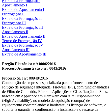
Extrato da Prorrogação I
Apostilamento I
Extrato do Apostilamento I
Prorrogação II
Extrato da Prorrogação II
Prorrogação III
Extrato da Prorrogação III
Apostilamento II
Extrato do Apostilamento II
Termo de Prorrogação IV
Extrato da Prorrogação IV
Apostilamento III
Extrato de Apostilamento III
Pregão Eletrônico nº: 0006/2016
Processo Administrativo nº: 0043/2016
Processo SEI nº: 00948/2016
Contratação de empresa especializada para o fornecimento de
solução de segurança integrada (Firewall+IPS), com funcionalidades
de Filtro de Conteúdo, Filtro de Aplicações e Classificação de Sites,
baseada em Appliance em Hardware com Alta Disponibilidade
(High Availability), no modelo de aquisição (compra) de
equipamento contemplando: o hardware, as licenças de software, o
suporte, a garantia, a configuração, a instalação e o repasse de