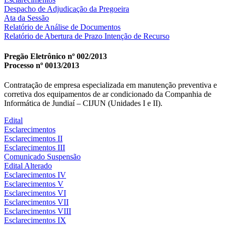
Despacho de Adjudicação da Pregoeira
Ata da Sessão
Relatório de Análise de Documentos
Relatório de Abertura de Prazo Intenção de Recurso
Pregão Eletrônico nº 002/2013
Processo nº 0013/2013
Contratação de empresa especializada em manutenção preventiva e
corretiva dos equipamentos de ar condicionado da Companhia de
Informática de Jundiaí – CIJUN (Unidades I e II).
Edital
Esclarecimentos
Esclarecimentos II
Esclarecimentos III
Comunicado Suspensão
Edital Alterado
Esclarecimentos IV
Esclarecimentos V
Esclarecimentos VI
Esclarecimentos VII
Esclarecimentos VIII
Esclarecimentos IX