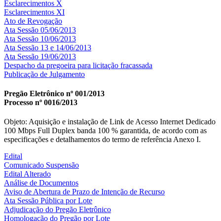
Esclarecimentos X
Esclarecimentos XI
Ato de Revogação
Ata Sessão 05/06/2013
Ata Sessão 10/06/2013
Ata Sessão 13 e 14/06/2013
Ata Sessão 19/06/2013
Despacho da pregoeira para licitação fracassada
Publicação de Julgamento
Pregão Eletrônico nº 001/2013
Processo nº 0016/2013
Objeto: Aquisição e instalação de Link de Acesso Internet Dedicado
100 Mbps Full Duplex banda 100 % garantida, de acordo com as
especificações e detalhamentos do termo de referência Anexo I.
Edital
Comunicado Suspensão
Edital Alterado
Análise de Documentos
Aviso de Abertura de Prazo de Intenção de Recurso
Ata Sessão Pública por Lote
Adjudicação do Pregão Eletrônico
Homologação do Pregão por Lote