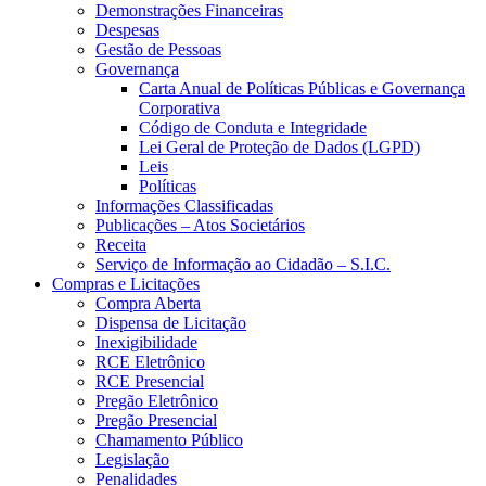
Demonstrações Financeiras
Despesas
Gestão de Pessoas
Governança
Carta Anual de Políticas Públicas e Governança
Corporativa
Código de Conduta e Integridade
Lei Geral de Proteção de Dados (LGPD)
Leis
Políticas
Informações Classificadas
Publicações – Atos Societários
Receita
Serviço de Informação ao Cidadão – S.I.C.
Compras e Licitações
Compra Aberta
Dispensa de Licitação
Inexigibilidade
RCE Eletrônico
RCE Presencial
Pregão Eletrônico
Pregão Presencial
Chamamento Público
Legislação
Penalidades