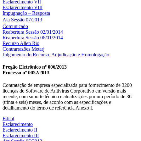
Esclarecimento VII
Esclarecimento VIII
Impugnação – Resposta
Ata Sessão 07/2013
Comunicado
Reabertura Sessão 02/01/2014
Reabertura Sessão 06/01/2014
Recurso Allen Rio
Contrarrazões Metarj
Julgamento do Recurso, Adjudicação e Homologação
Pregão Eletrônico nº 006/2013
Processo nº 0052/2013
Contratação de empresa especializada para fornecimento de 3200
licenças de Software de Antivirus Corporativo em versão mais
recente, com suporte técnico e atualizações por um período de 36
(trinta e seis) meses, de acordo com as especificações e
detalhamento do termo de referência Anexo I.
Edital
Esclarecimento
Esclarecimento II
Esclarecimento III