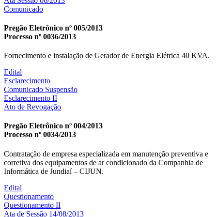
Ata Sessão 06/2013
Comunicado
Pregão Eletrônico nº 005/2013
Processo nº 0036/2013
Fornecimento e instalação de Gerador de Energia Elétrica 40 KVA.
Edital
Esclarecimento
Comunicado Suspensão
Esclarecimento II
Ato de Revogação
Pregão Eletrônico nº 004/2013
Processo nº 0034/2013
Contratação de empresa especializada em manutenção preventiva e
corretiva dos equipamentos de ar condicionado da Companhia de
Informática de Jundiaí – CIJUN.
Edital
Questionamento
Questionamento II
Ata de Sessão 14/08/2013