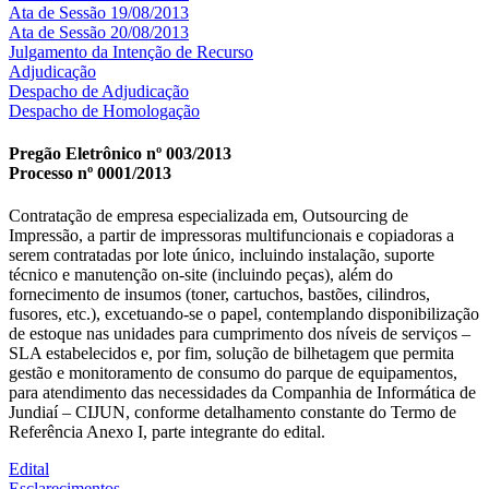
Ata de Sessão 19/08/2013
Ata de Sessão 20/08/2013
Julgamento da Intenção de Recurso
Adjudicação
Despacho de Adjudicação
Despacho de Homologação
Pregão Eletrônico nº 003/2013
Processo nº 0001/2013
Contratação de empresa especializada em, Outsourcing de
Impressão, a partir de impressoras multifuncionais e copiadoras a
serem contratadas por lote único, incluindo instalação, suporte
técnico e manutenção on-site (incluindo peças), além do
fornecimento de insumos (toner, cartuchos, bastões, cilindros,
fusores, etc.), excetuando-se o papel, contemplando disponibilização
de estoque nas unidades para cumprimento dos níveis de serviços –
SLA estabelecidos e, por fim, solução de bilhetagem que permita
gestão e monitoramento de consumo do parque de equipamentos,
para atendimento das necessidades da Companhia de Informática de
Jundiaí – CIJUN, conforme detalhamento constante do Termo de
Referência Anexo I, parte integrante do edital.
Edital
Esclarecimentos