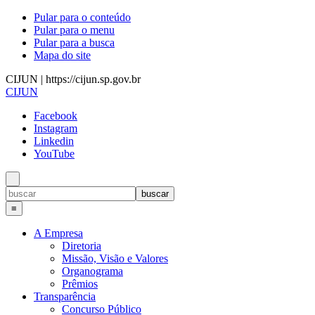
Pular para o conteúdo
Pular para o menu
Pular para a busca
Mapa do site
CIJUN | https://cijun.sp.gov.br
CIJUN
Facebook
Instagram
Linkedin
YouTube
≡
A Empresa
Diretoria
Missão, Visão e Valores
Organograma
Prêmios
Transparência
Concurso Público