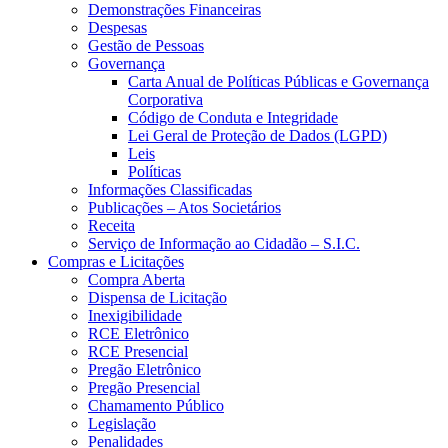
Demonstrações Financeiras
Despesas
Gestão de Pessoas
Governança
Carta Anual de Políticas Públicas e Governança
Corporativa
Código de Conduta e Integridade
Lei Geral de Proteção de Dados (LGPD)
Leis
Políticas
Informações Classificadas
Publicações – Atos Societários
Receita
Serviço de Informação ao Cidadão – S.I.C.
Compras e Licitações
Compra Aberta
Dispensa de Licitação
Inexigibilidade
RCE Eletrônico
RCE Presencial
Pregão Eletrônico
Pregão Presencial
Chamamento Público
Legislação
Penalidades