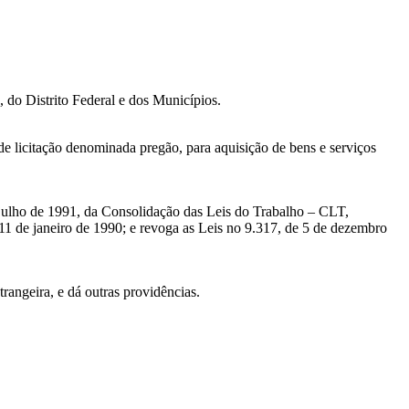
, do Distrito Federal e dos Municípios.
 de licitação denominada pregão, para aquisição de bens e serviços
 julho de 1991, da Consolidação das Leis do Trabalho – CLT,
1 de janeiro de 1990; e revoga as Leis no 9.317, de 5 de dezembro
trangeira, e dá outras providências.