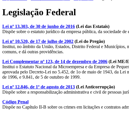
Legislação Federal
Lei nº 13.303, de 30 de junho de 2016
(Lei das Estatais)
Dispõe sobre o estatuto jurídico da empresa pública, da sociedade de 
Lei nº 10.520, de 17 de julho de 2002
(Lei do Pregão)
Institui, no âmbito da União, Estados, Distrito Federal e Municípios,
comuns, e dá outras providências.
Lei Complementar nº 123, de 14 de dezembro de 2006
(Lei ME/
Institui o Estatuto Nacional da Microempresa e da Empresa de Pequen
aprovada pelo Decreto-Lei no 5.452, de 1o de maio de 1943, da Lei n
de 1996, e 9.841, de 5 de outubro de 1999.
Lei nº 12.846, de 1º de agosto de 2013
(Lei Anticorrupção)
Dispõe sobre a responsabilização administrativa e civil de pessoas jurí
Código Penal
Dispõe no Capítulo II-B sobre os crimes em licitações e contratos adm