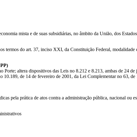
economia mista e de suas subsidiárias, no âmbito da União, dos Estados
 nos termos do art. 37, inciso XXI, da Constituição Federal, modalidade
EPP)
o Porte; altera dispositivos das Leis no 8.212 e 8.213, ambas de 24 de
o 10.189, de 14 de fevereiro de 2001, da Lei Complementar no 63, de 1
dicas pela prática de atos contra a administração pública, nacional ou es
inistrativos