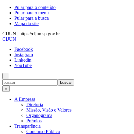
Pular para o conteúdo
Pular para o menu
Pular para a busca
Mapa do site
CIJUN | https://cijun.sp.gov.br
CIJUN
Facebook
Instagram
Linkedin
YouTube
≡
A Empresa
Diretoria
Missão, Visão e Valores
Organograma
Prêmios
Transparência
Concurso Público