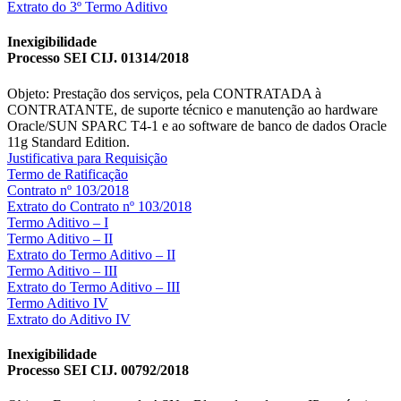
Extrato do 3º Termo Aditivo
Inexigibilidade
Processo SEI CIJ. 01314/2018
Objeto: Prestação dos serviços, pela CONTRATADA à
CONTRATANTE, de suporte técnico e manutenção ao hardware
Oracle/SUN SPARC T4-1 e ao software de banco de dados Oracle
11g Standard Edition.
Justificativa para Requisição
Termo de Ratificação
Contrato nº 103/2018
Extrato do Contrato nº 103/2018
Termo Aditivo – I
Termo Aditivo – II
Extrato do Termo Aditivo – II
Termo Aditivo – III
Extrato do Termo Aditivo – III
Termo Aditivo IV
Extrato do Aditivo IV
Inexigibilidade
Processo SEI CIJ. 00792/2018