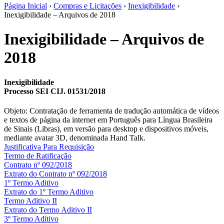
Página Inicial
›
Compras e Licitações
›
Inexigibilidade
›
Inexigibilidade – Arquivos de 2018
Inexigibilidade – Arquivos de
2018
Inexigibilidade
Processo SEI CIJ. 01531/2018
Objeto: Contratação de ferramenta de tradução automática de vídeos
e textos de página da internet em Português para Língua Brasileira
de Sinais (Libras), em versão para desktop e dispositivos móveis,
mediante avatar 3D, denominada Hand Talk.
Justificativa Para Requisição
Termo de Ratificação
Contrato nº 092/2018
Extrato do Contrato nº 092/2018
1º Termo Aditivo
Extrato do 1º Termo Aditivo
Termo Aditivo II
Extrato do Termo Aditivo II
3º Termo Aditivo