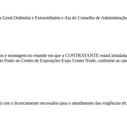
 Geral Ordinária e Extraordinária e Ata do Conselho de Administração
entos e montagem no estande em que a CONTRATANTE estará instalada
ão Paulo no Centro de Exposições Expo Center Norte, conforme as caract
om o licenciamento necessário para o atendimento das exigências técnic