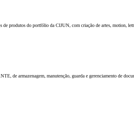
 de produtos do portfólio da CIJUN, com criação de artes, motion, lett
, de armazenagem, manutenção, guarda e gerenciamento de documen