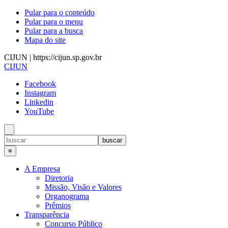
Pular para o conteúdo
Pular para o menu
Pular para a busca
Mapa do site
CIJUN | https://cijun.sp.gov.br
CIJUN
Facebook
Instagram
Linkedin
YouTube
≡
A Empresa
Diretoria
Missão, Visão e Valores
Organograma
Prêmios
Transparência
Concurso Público