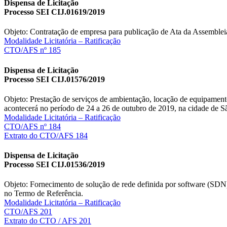
Dispensa de Licitação
Processo SEI CIJ.01619/2019
Objeto: Contratação de empresa para publicação de Ata da Assembleia
Modalidade Licitatória – Ratificação
CTO/AFS nº 185
Dispensa de Licitação
Processo SEI CIJ.01576/2019
Objeto: Prestação de serviços de ambientação, locação de equipam
acontecerá no período de 24 a 26 de outubro de 2019, na cidade de S
Modalidade Licitatória – Ratificação
CTO/AFS nº 184
Extrato do CTO/AFS 184
Dispensa de Licitação
Processo SEI CIJ.01536/2019
Objeto: Fornecimento de solução de rede definida por software (SDN) c
no Termo de Referência.
Modalidade Licitatória – Ratificação
CTO/AFS 201
Extrato do CTO / AFS 201