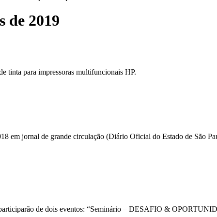
s de 2019
inta para impressoras multifuncionais HP.
8 em jornal de grande circulação (Diário Oficial do Estado de São Paulo
s, que participarão de dois eventos: “Seminário – DESAFIO & O