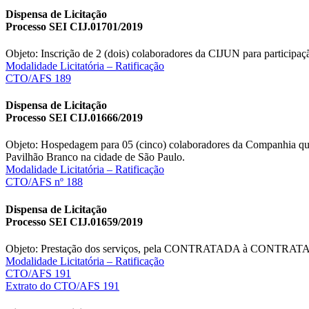
Dispensa de Licitação
Processo SEI CIJ.01701/2019
Objeto: Inscrição de 2 (dois) colaboradores da CIJUN para participaç
Modalidade Licitatória – Ratificação
CTO/AFS 189
Dispensa de Licitação
Processo SEI CIJ.01666/2019
Objeto: Hospedagem para 05 (cinco) colaboradores da Companhia q
Pavilhão Branco na cidade de São Paulo.
Modalidade Licitatória – Ratificação
CTO/AFS nº 188
Dispensa de Licitação
Processo SEI CIJ.01659/2019
Objeto: Prestação dos serviços, pela CONTRATADA à CONTRATANTE, 
Modalidade Licitatória – Ratificação
CTO/AFS 191
Extrato do CTO/AFS 191