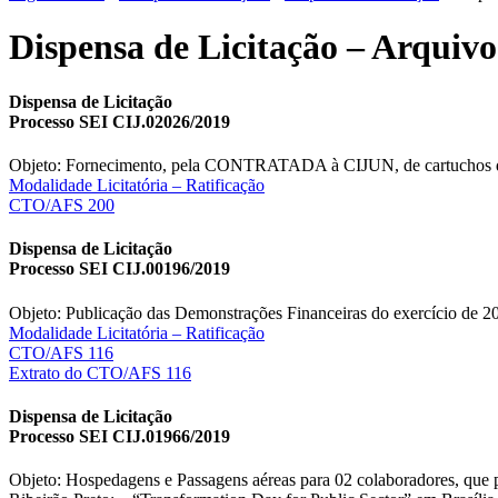
Dispensa de Licitação – Arquivo
Dispensa de Licitação
Processo SEI CIJ.02026/2019
Objeto: Fornecimento, pela CONTRATADA à CIJUN, de cartuchos de t
Modalidade Licitatória – Ratificação
CTO/AFS 200
Dispensa de Licitação
Processo SEI CIJ.00196/2019
Objeto: Publicação das Demonstrações Financeiras do exercício de 201
Modalidade Licitatória – Ratificação
CTO/AFS 116
Extrato do CTO/AFS 116
Dispensa de Licitação
Processo SEI CIJ.01966/2019
Objeto: Hospedagens e Passagens aéreas para 02 colaboradore