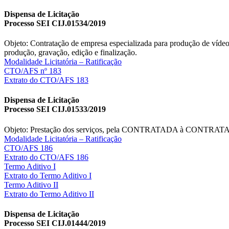
Dispensa de Licitação
Processo SEI CIJ.01534/2019
Objeto: Contratação de empresa especializada para produção de vídeos
produção, gravação, edição e finalização.
Modalidade Licitatória – Ratificação
CTO/AFS nº 183
Extrato do CTO/AFS 183
Dispensa de Licitação
Processo SEI CIJ.01533/2019
Objeto: Prestação dos serviços, pela CONTRATADA à CONTRATANTE
Modalidade Licitatória – Ratificação
CTO/AFS 186
Extrato do CTO/AFS 186
Termo Aditivo I
Extrato do Termo Aditivo I
Termo Aditivo II
Extrato do Termo Aditivo II
Dispensa de Licitação
Processo SEI CIJ.01444/2019