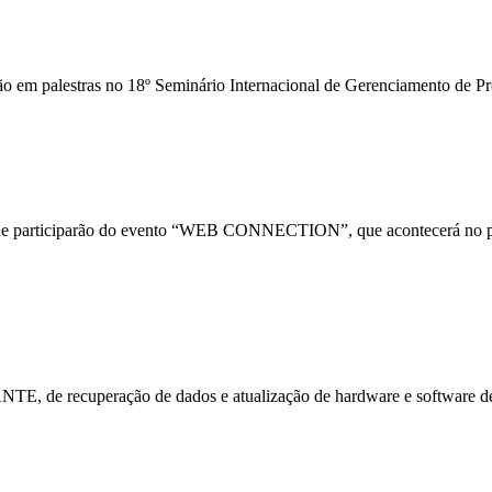
ão em palestras no 18º Seminário Internacional de Gerenciamento de Pr
ue participarão do evento “WEB CONNECTION”, que acontecerá no per
de recuperação de dados e atualização de hardware e software de 