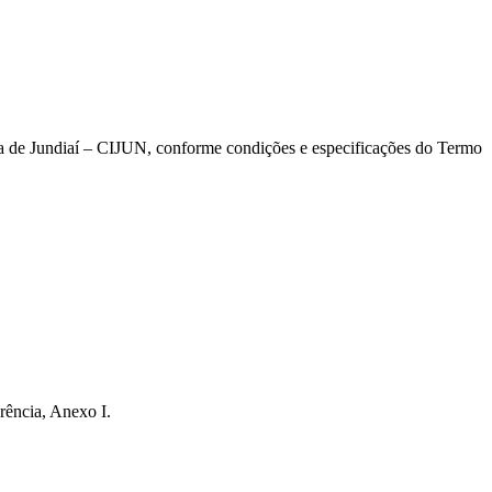
a de Jundiaí – CIJUN, conforme condições e especificações do Termo
rência, Anexo I.