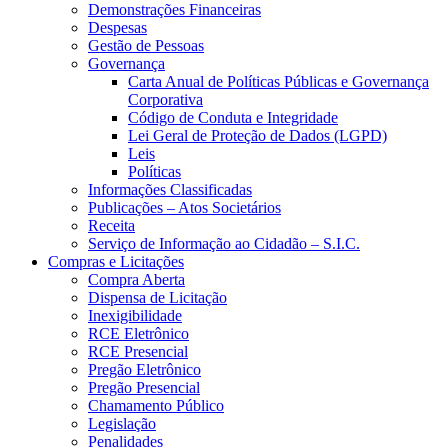
Demonstrações Financeiras
Despesas
Gestão de Pessoas
Governança
Carta Anual de Políticas Públicas e Governança
Corporativa
Código de Conduta e Integridade
Lei Geral de Proteção de Dados (LGPD)
Leis
Políticas
Informações Classificadas
Publicações – Atos Societários
Receita
Serviço de Informação ao Cidadão – S.I.C.
Compras e Licitações
Compra Aberta
Dispensa de Licitação
Inexigibilidade
RCE Eletrônico
RCE Presencial
Pregão Eletrônico
Pregão Presencial
Chamamento Público
Legislação
Penalidades