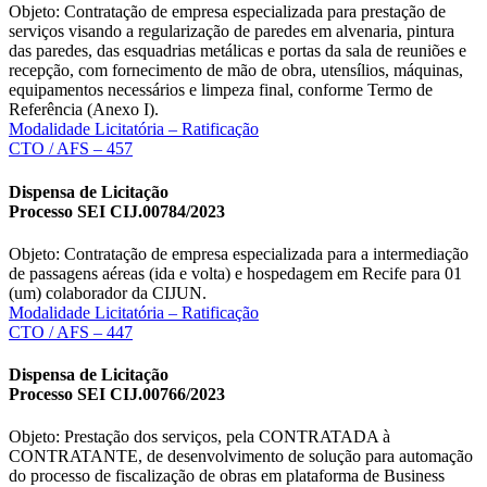
Objeto: Contratação de empresa especializada para prestação de
serviços visando a regularização de paredes em alvenaria, pintura
das paredes, das esquadrias metálicas e portas da sala de reuniões e
recepção, com fornecimento de mão de obra, utensílios, máquinas,
equipamentos necessários e limpeza final, conforme Termo de
Referência (Anexo I).
Modalidade Licitatória – Ratificação
CTO / AFS – 457
Dispensa de Licitação
Processo SEI CIJ.00784/2023
Objeto: Contratação de empresa especializada para a intermediação
de passagens aéreas (ida e volta) e hospedagem em Recife para 01
(um) colaborador da CIJUN.
Modalidade Licitatória – Ratificação
CTO / AFS – 447
Dispensa de Licitação
Processo SEI CIJ.00766/2023
Objeto: Prestação dos serviços, pela CONTRATADA à
CONTRATANTE, de desenvolvimento de solução para automação
do processo de fiscalização de obras em plataforma de Business