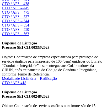
CTO / AFS – 438
CTO / AFS – 445
CTO / AFS – 475
CTO / AFS – 527
CTO / AFS – 544
CTO / AFS – 554
CTO / AFS – 559
CTO / AFS – 563
Dispensa de Licitação
Processo SEI CIJ.00333/2023
Objeto: Contratação de empresa especializada para prestação de
serviços gráficos para impressão de 100 (cem) unidades do Livreto
“Conduta e Integridade” a ser entregue aos Colaboradores da
CIJUN, após treinamento do Código de Conduta e Integridade,
conforme Termo de Referência.
Modalidade Licitatória – Ratificação
CTO / AFS 418
Dispensa de Licitação
Processo SEI CIJ.00248/2023
Objeto: Contratação de serviços gráficos para impressão de 15