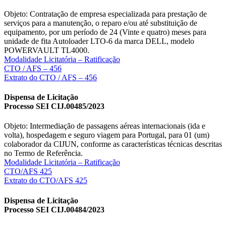
Objeto: Contratação de empresa especializada para prestação de
serviços para a manutenção, o reparo e/ou até substituição de
equipamento, por um período de 24 (Vinte e quatro) meses para
unidade de fita Autoloader LTO-6 da marca DELL, modelo
POWERVAULT TL4000.
Modalidade Licitatória – Ratificação
CTO / AFS – 456
Extrato do CTO / AFS – 456
Dispensa de Licitação
Processo SEI CIJ.00485/2023
Objeto: Intermediação de passagens aéreas internacionais (ida e
volta), hospedagem e seguro viagem para Portugal, para 01 (um)
colaborador da CIJUN, conforme as características técnicas descritas
no Termo de Referência.
Modalidade Licitatória – Ratificação
CTO/AFS 425
Extrato do CTO/AFS 425
Dispensa de Licitação
Processo SEI CIJ.00484/2023