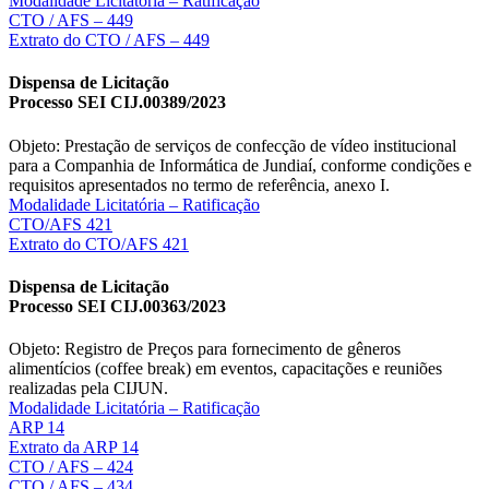
Modalidade Licitatória – Ratificação
CTO / AFS – 449
Extrato do CTO / AFS – 449
Dispensa de Licitação
Processo SEI CIJ.00389/2023
Objeto: Prestação de serviços de confecção de vídeo institucional
para a Companhia de Informática de Jundiaí, conforme condições e
requisitos apresentados no termo de referência, anexo I.
Modalidade Licitatória – Ratificação
CTO/AFS 421
Extrato do CTO/AFS 421
Dispensa de Licitação
Processo SEI CIJ.00363/2023
Objeto: Registro de Preços para fornecimento de gêneros
alimentícios (coffee break) em eventos, capacitações e reuniões
realizadas pela CIJUN.
Modalidade Licitatória – Ratificação
ARP 14
Extrato da ARP 14
CTO / AFS – 424
CTO / AFS – 434