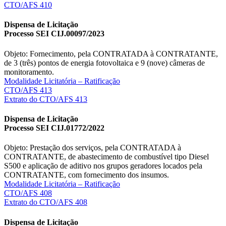
CTO/AFS 410
Dispensa de Licitação
Processo SEI CIJ.00097/2023
Objeto: Fornecimento, pela CONTRATADA à CONTRATANTE,
de 3 (três) pontos de energia fotovoltaica e 9 (nove) câmeras de
monitoramento.
Modalidade Licitatória – Ratificação
CTO/AFS 413
Extrato do CTO/AFS 413
Dispensa de Licitação
Processo SEI CIJ.01772/2022
Objeto: Prestação dos serviços, pela CONTRATADA à
CONTRATANTE, de abastecimento de combustível tipo Diesel
S500 e aplicação de aditivo nos grupos geradores locados pela
CONTRATANTE, com fornecimento dos insumos.
Modalidade Licitatória – Ratificação
CTO/AFS 408
Extrato do CTO/AFS 408
Dispensa de Licitação