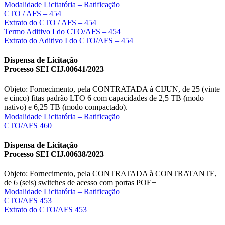
Modalidade Licitatória – Ratificação
CTO / AFS – 454
Extrato do CTO / AFS – 454
Termo Aditivo I do CTO/AFS – 454
Extrato do Aditivo I do CTO/AFS – 454
Dispensa de Licitação
Processo SEI CIJ.00641/2023
Objeto: Fornecimento, pela CONTRATADA à CIJUN, de 25 (vinte
e cinco) fitas padrão LTO 6 com capacidades de 2,5 TB (modo
nativo) e 6,25 TB (modo compactado).
Modalidade Licitatória – Ratificação
CTO/AFS 460
Dispensa de Licitação
Processo SEI CIJ.00638/2023
Objeto: Fornecimento, pela CONTRATADA à CONTRATANTE,
de 6 (seis) switches de acesso com portas POE+
Modalidade Licitatória – Ratificação
CTO/AFS 453
Extrato do CTO/AFS 453