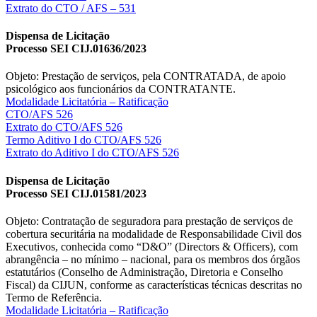
Extrato do CTO / AFS – 531
Dispensa de Licitação
Processo SEI CIJ.01636/2023
Objeto: Prestação de serviços, pela CONTRATADA, de apoio
psicológico aos funcionários da CONTRATANTE.
Modalidade Licitatória – Ratificação
CTO/AFS 526
Extrato do CTO/AFS 526
Termo Aditivo I do CTO/AFS 526
Extrato do Aditivo I do CTO/AFS 526
Dispensa de Licitação
Processo SEI CIJ.01581/2023
Objeto: Contratação de seguradora para prestação de serviços de
cobertura securitária na modalidade de Responsabilidade Civil dos
Executivos, conhecida como “D&O” (Directors & Officers), com
abrangência – no mínimo – nacional, para os membros dos órgãos
estatutários (Conselho de Administração, Diretoria e Conselho
Fiscal) da CIJUN, conforme as características técnicas descritas no
Termo de Referência.
Modalidade Licitatória – Ratificação