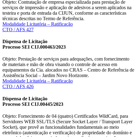
Objeto: Contratação de empresa especializada para prestação de
serviços de impressão e aplicação de adesivos a serem aplicados na
testeira e porta de entrada da CIJUN, conforme as características
técnicas descritas no Termo de Referência.
Modalidade Licitatória – Ratificação
CTO / AFS 427
Dispensa de Licitação
Processo SEI CIJ.000463/2023
Objeto: Prestação de serviços para adequações, com fornecimento
de materiais e mão de obra visando o controle de acesso em
equipamentos da Cia. alocados no CRAS – Centro de Referência de
Assistência Social – Jardim Novo Horizonte.
Modalidade Licitatória – Ratificação
CTO / AFS 426
Dispensa de Licitação
Processo SEI CIJ.00445/2023
Objeto: Fornecimento de 04 (quatro) Certificados WildCard, para
Servidores WEB SSL/TLS (Secure Socket Layer / Transport Layer
Socket), que provê as funcionalidades fundamentais ao meio
eletrônico (autenticação e verificação) de propriedade do domínio e