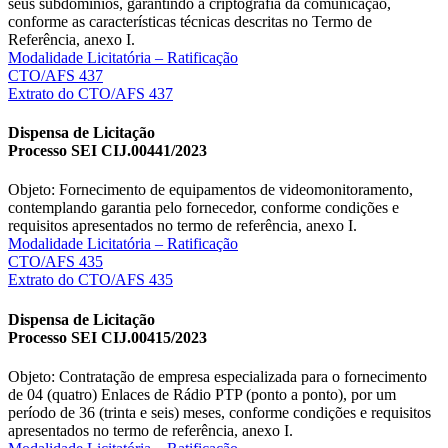
seus subdomínios, garantindo a criptografia da comunicação,
conforme as características técnicas descritas no Termo de
Referência, anexo I.
Modalidade Licitatória – Ratificação
CTO/AFS 437
Extrato do CTO/AFS 437
Dispensa de Licitação
Processo SEI CIJ.00441/2023
Objeto: Fornecimento de equipamentos de videomonitoramento,
contemplando garantia pelo fornecedor, conforme condições e
requisitos apresentados no termo de referência, anexo I.
Modalidade Licitatória – Ratificação
CTO/AFS 435
Extrato do CTO/AFS 435
Dispensa de Licitação
Processo SEI CIJ.00415/2023
Objeto: Contratação de empresa especializada para o fornecimento
de 04 (quatro) Enlaces de Rádio PTP (ponto a ponto), por um
período de 36 (trinta e seis) meses, conforme condições e requisitos
apresentados no termo de referência, anexo I.