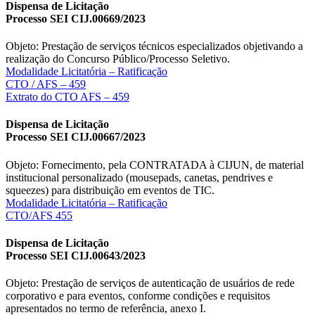
Dispensa de Licitação
Processo SEI CIJ.00669/2023
Objeto: Prestação de serviços técnicos especializados objetivando a
realização do Concurso Público/Processo Seletivo.
Modalidade Licitatória – Ratificação
CTO / AFS – 459
Extrato do CTO AFS – 459
Dispensa de Licitação
Processo SEI CIJ.00667/2023
Objeto: Fornecimento, pela CONTRATADA à CIJUN, de material
institucional personalizado (mousepads, canetas, pendrives e
squeezes) para distribuição em eventos de TIC.
Modalidade Licitatória – Ratificação
CTO/AFS 455
Dispensa de Licitação
Processo SEI CIJ.00643/2023
Objeto: Prestação de serviços de autenticação de usuários de rede
corporativo e para eventos, conforme condições e requisitos
apresentados no termo de referência, anexo I.