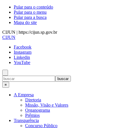
Pular para o conteúdo
Pular para o menu
Pular para a busca
Mapa do site
CIJUN | https://cijun.sp.gov.br
CIJUN
Facebook
Instagram
Linkedin
YouTube
≡
A Empresa
Diretoria
Missão, Visão e Valores
Organograma
Prêmios
Transparência
Concurso Público