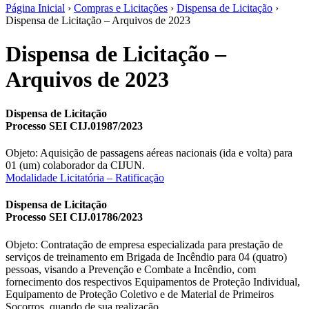
Página Inicial
›
Compras e Licitações
›
Dispensa de Licitação
›
Dispensa de Licitação – Arquivos de 2023
Dispensa de Licitação –
Arquivos de 2023
Dispensa de Licitação
Processo SEI CIJ.01987/2023
Objeto: Aquisição de passagens aéreas nacionais (ida e volta) para
01 (um) colaborador da CIJUN.
Modalidade Licitatória – Ratificação
Dispensa de Licitação
Processo SEI CIJ.01786/2023
Objeto: Contratação de empresa especializada para prestação de
serviços de treinamento em Brigada de Incêndio para 04 (quatro)
pessoas, visando a Prevenção e Combate a Incêndio, com
fornecimento dos respectivos Equipamentos de Proteção Individual,
Equipamento de Proteção Coletivo e de Material de Primeiros
Socorros, quando de sua realização.