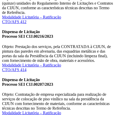
(quinze) unidades do Regulamento Interno de Licitações e Contratos
da CIJUN, conforme as características técnicas descritas no Termo
de Referência.
Modalidade Licitatória – Ratificação
CTO/AFS 412
Dispensa de Licitação
Processo SEI CIJ.00216/2023
Objeto: Prestação dos serviços, pela CONTRATADA à CIJUN, de
pintura das paredes em alvenaria, das esquadrias metálicas e das
portas da sala da Presidência da CIJUN (incluindo limpeza final),
com fornecimento de mão de obra, materiais e acessórios.
Modalidade Licitatória – Ratificação
CTO/AFS 414
Dispensa de Licitação
Processo SEI CIJ.00207/2023
Objeto: Contratação de empresa especializada para realização de
serviços de colocação de piso vinílico na sala da presidência da
CIJUN com fornecimento de materiais, conforme as características
técnicas descritas no Termo de Referência.
Modalidade Licitatória – Ratificação