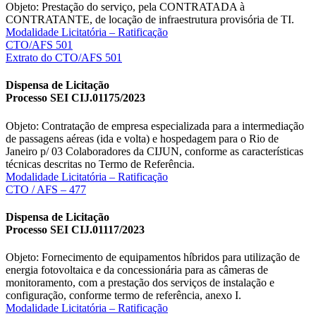
Objeto: Prestação do serviço, pela CONTRATADA à
CONTRATANTE, de locação de infraestrutura provisória de TI.
Modalidade Licitatória – Ratificação
CTO/AFS 501
Extrato do CTO/AFS 501
Dispensa de Licitação
Processo SEI CIJ.01175/2023
Objeto: Contratação de empresa especializada para a intermediação
de passagens aéreas (ida e volta) e hospedagem para o Rio de
Janeiro p/ 03 Colaboradores da CIJUN, conforme as características
técnicas descritas no Termo de Referência.
Modalidade Licitatória – Ratificação
CTO / AFS – 477
Dispensa de Licitação
Processo SEI CIJ.01117/2023
Objeto: Fornecimento de equipamentos híbridos para utilização de
energia fotovoltaica e da concessionária para as câmeras de
monitoramento, com a prestação dos serviços de instalação e
configuração, conforme termo de referência, anexo I.
Modalidade Licitatória – Ratificação