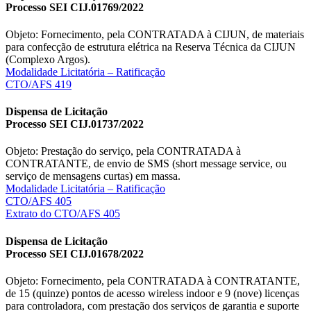
Processo SEI CIJ.01769/2022
Objeto: Fornecimento, pela CONTRATADA à CIJUN, de materiais
para confecção de estrutura elétrica na Reserva Técnica da CIJUN
(Complexo Argos).
Modalidade Licitatória – Ratificação
CTO/AFS 419
Dispensa de Licitação
Processo SEI CIJ.01737/2022
Objeto: Prestação do serviço, pela CONTRATADA à
CONTRATANTE, de envio de SMS (short message service, ou
serviço de mensagens curtas) em massa.
Modalidade Licitatória – Ratificação
CTO/AFS 405
Extrato do CTO/AFS 405
Dispensa de Licitação
Processo SEI CIJ.01678/2022
Objeto: Fornecimento, pela CONTRATADA à CONTRATANTE,
de 15 (quinze) pontos de acesso wireless indoor e 9 (nove) licenças
para controladora, com prestação dos serviços de garantia e suporte