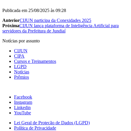
Publicada em
25/08/2025 às 09:28
Anterior
CIJUN participa da Conexidades 2025
Próxima
CIJUN lança plataforma de Inteligência Artificial para
servidores da Prefeitura de Jundiaí
Notícias por assunto
CIJUN
CIPA
Cursos e Treinamentos
LGPD
Notícias
Prêmios
Facebook
Instagram
Linkedin
YouTube
Lei Geral de Proteção de Dados (LGPD)
Política de Privacidade