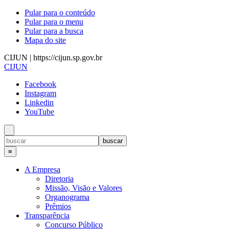
Pular para o conteúdo
Pular para o menu
Pular para a busca
Mapa do site
CIJUN | https://cijun.sp.gov.br
CIJUN
Facebook
Instagram
Linkedin
YouTube
≡
A Empresa
Diretoria
Missão, Visão e Valores
Organograma
Prêmios
Transparência
Concurso Público