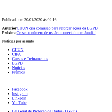
Publicada em
20/01/2020 às 02:16
Anterior
CIJUN cria comissão para reforçar ações da LGPD
Próxima
Cresce o número de usuário conectado em Jundiaí
Notícias por assunto
CIJUN
CIPA
Cursos e Treinamentos
LGPD
Notícias
Prêmios
Facebook
Instagram
Linkedin
YouTube
Lei Geral de Proteção de Dados (LGPD)