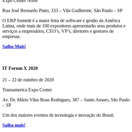
Expo Center Norte
Rua José Bernardo Pinto, 333 – Vila Guilherme, São Paulo – SP
O ERP Summit é a maior feira de software e gestão da América
Latina, onde mais de 100 expositores apresentarão seus produtos e
serviços a empresários, CEO’s, VP’s, diretores e gestores de
empresas.
Saiba Mais!
IT Forum X 2020
21 – 22 de outubro de 2020
Transamerica Expo Center
Av. Dr. Mário Vilas Boas Rodrigues, 387 – Santo Amaro, São Paulo
– SP
Um dos maiores eventos de tecnologia e inovação do Brasil.
Saiba mais!