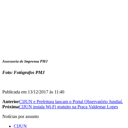
Assessoria de Imprensa PMJ
Foto: Fotógrafos PMJ
Publicada em
13/12/2017 às 11:40
Anterior
CIJUN e Prefeitura lançam o Portal Observatório Jundiaí.
Próxima
CIJUN instala Wi-Fi gratuito na Praça Valdemar Lopes
Notícias por assunto
CIJUN