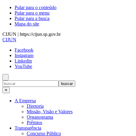
Pular para o conteúdo
Pular para o menu
Pular para a busca
Mapa do site
CIJUN | https://cijun.sp.gov.br
CIJUN
Facebook
Instagram
Linkedin
YouTube
≡
A Empresa
Diretoria
Missão, Visão e Valores
Organograma
Prêmios
Transparência
Concurso Público