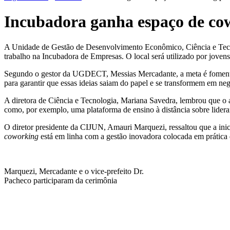
Incubadora ganha espaço de co
A Unidade de Gestão de Desenvolvimento Econômico, Ciência e Tecn
trabalho na Incubadora de Empresas. O local será utilizado por joven
Segundo o gestor da UGDECT, Messias Mercadante, a meta é fomentar
para garantir que essas ideias saiam do papel e se transformem em neg
A diretora de Ciência e Tecnologia, Mariana Savedra, lembrou que o a
como, por exemplo, uma plataforma de ensino à distância sobre lider
O diretor presidente da CIJUN, Amauri Marquezi, ressaltou que a inici
coworking
está em linha com a gestão inovadora colocada em prática d
Marquezi, Mercadante e o vice-prefeito Dr.
Pacheco participaram da cerimônia