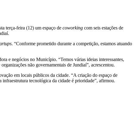
 terça-feira (12) um espaço de
coworking
com seis estações de
diaí.
tartups
. “Conforme prometido durante a competição, estamos atuando
dora e negócios no Município. “Temos várias ideias interessantes,
 organizações não governamentais de Jundiaí”, acrescentou.
ovação em locais públicos da cidade. “A criação do espaço de
infraestrutura tecnológica da cidade é prioridade”, afirmou.