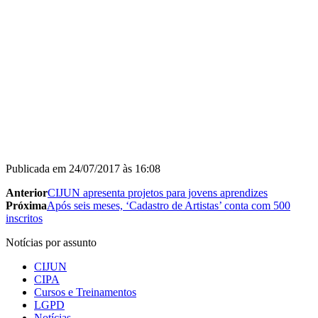
Publicada em
24/07/2017 às 16:08
Anterior
CIJUN apresenta projetos para jovens aprendizes
Próxima
Após seis meses, ‘Cadastro de Artistas’ conta com 500
inscritos
Notícias por assunto
CIJUN
CIPA
Cursos e Treinamentos
LGPD
Notícias