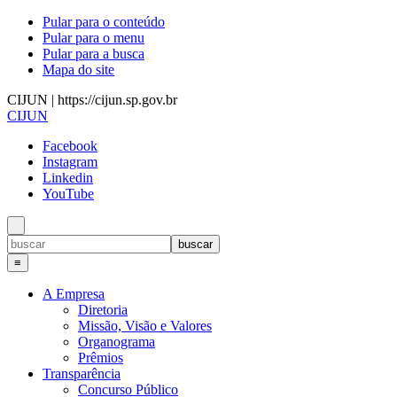
Pular para o conteúdo
Pular para o menu
Pular para a busca
Mapa do site
CIJUN | https://cijun.sp.gov.br
CIJUN
Facebook
Instagram
Linkedin
YouTube
≡
A Empresa
Diretoria
Missão, Visão e Valores
Organograma
Prêmios
Transparência
Concurso Público