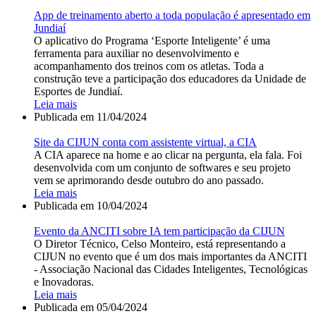
App de treinamento aberto a toda população é apresentado em
Jundiaí
O aplicativo do Programa ‘Esporte Inteligente’ é uma
ferramenta para auxiliar no desenvolvimento e
acompanhamento dos treinos com os atletas. Toda a
construção teve a participação dos educadores da Unidade de
Esportes de Jundiaí.
Leia mais
Publicada em
11/04/2024
Site da CIJUN conta com assistente virtual, a CIA
A CIA aparece na home e ao clicar na pergunta, ela fala. Foi
desenvolvida com um conjunto de softwares e seu projeto
vem se aprimorando desde outubro do ano passado.
Leia mais
Publicada em
10/04/2024
Evento da ANCITI sobre IA tem participação da CIJUN
O Diretor Técnico, Celso Monteiro, está representando a
CIJUN no evento que é um dos mais importantes da ANCITI
- Associação Nacional das Cidades Inteligentes, Tecnológicas
e Inovadoras.
Leia mais
Publicada em
05/04/2024